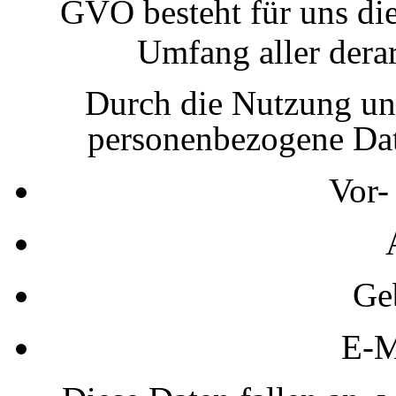
GVO besteht für uns di
Umfang aller derar
Durch die Nutzung un
personenbezogene Da
Vor-
Ge
E-M