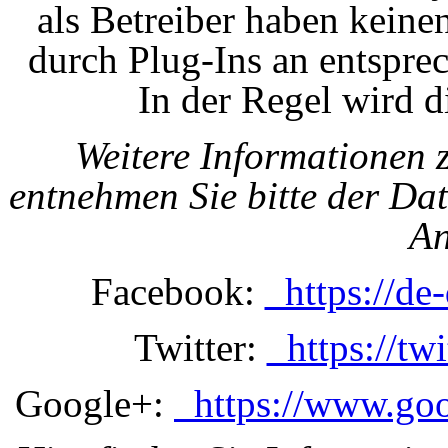
als Betreiber haben keine
durch Plug-Ins an entspre
In der Regel wird d
Weitere Informationen
entnehmen Sie bitte der Da
An
Facebook:
https://de
Twitter:
https://tw
Google+:
https://www.goog