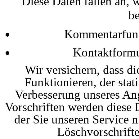
Diese Daten fallen an,
be
Kommentarfunkt
Kontaktformul
Wir versichern, dass d
Funktionieren, der sta
Verbesserung unseres An
Vorschriften werden diese D
der Sie unseren Service n
Löschvorschrift