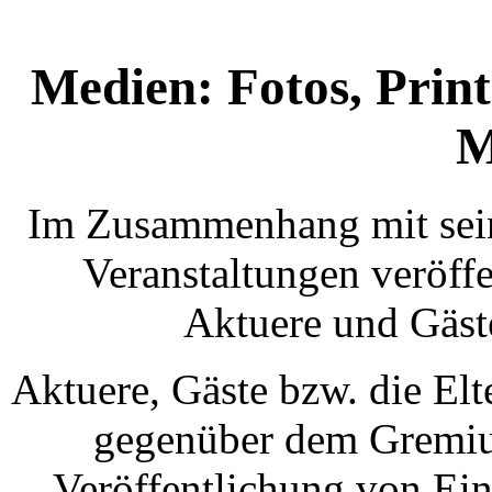
Medien: Fotos, Print
M
Im Zusammenhang mit seine
Veranstaltungen veröff
Aktuere und Gäst
Aktuere, Gäste bzw. die El
gegenüber dem Gremium
Veröffentlichung von Ein