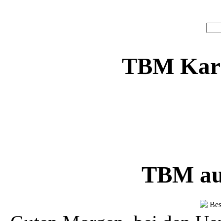
TBM Karn
TBM au
Bes