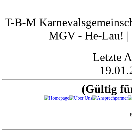
T-B-M Karnevalsgemeinscha
MGV - He-Lau! |
Letzte A
19.01.
(Gültig fü
B