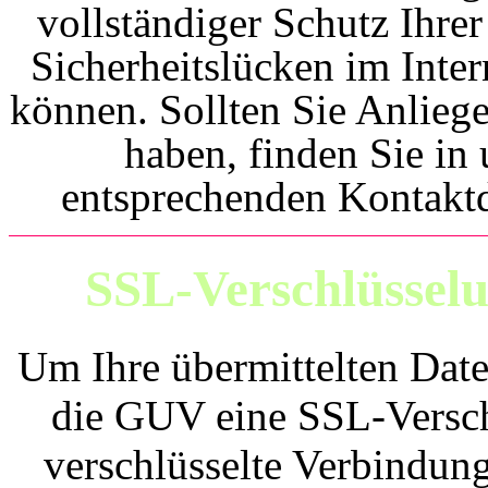
vollständiger Schutz Ihre
Sicherheitslücken im Inte
können. Sollten Sie Anlieg
haben, finden Sie in
entsprechenden Kontaktd
SSL-Verschlüssel
Um Ihre übermittelten Date
die GUV eine SSL-Versch
verschlüsselte Verbindun