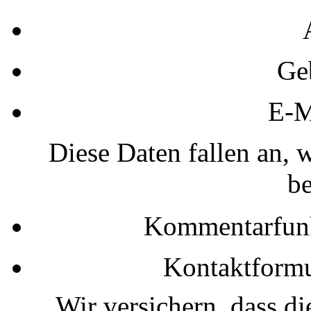
Ge
E-M
Diese Daten fallen an,
be
Kommentarfunkt
Kontaktformul
Wir versichern, dass d