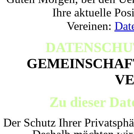
Ihre aktuelle Pos
Vereinen:
Dat
DATENSCHU
GEMEINSCHAF
VE
Zu dieser Dat
Der Schutz Ihrer Privatsphä