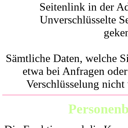
Seitenlink in der A
Unverschlüsselte S
geken
Sämtliche Daten, welche Si
etwa bei Anfragen ode
Verschlüsselung nicht
Personenb