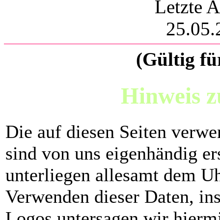
Letzte A
25.05.
(Gültig fü
Hinweis z
Die auf diesen Seiten verw
sind von uns eigenhändig er
unterliegen allesamt dem U
Verwenden dieser Daten, in
Logos untersagen wir hiermi