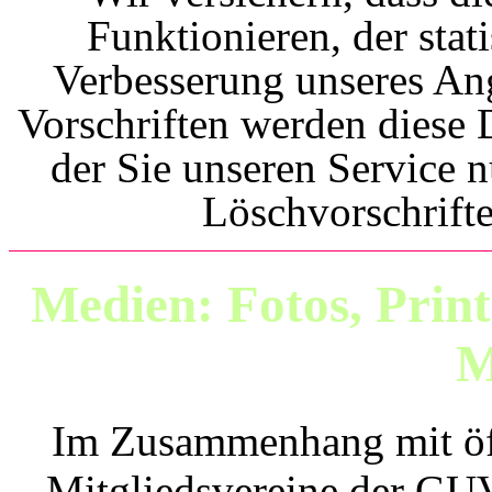
Funktionieren, der sta
Verbesserung unseres An
Vorschriften werden diese D
der Sie unseren Service n
Löschvorschrift
Medien: Fotos, Print
M
Im Zusammenhang mit öff
Mitgliedsvereine der GU