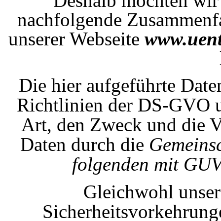
Deshalb möchten wir S
nachfolgende Zusammenfa
unserer Webseite
www.uent
Die hier aufgeführte Date
Richtlinien der DS-GVO u
Art, den Zweck und die 
Daten durch die
Gemeinsc
folgenden mit GUV
Gleichwohl unser
Sicherheitsvorkehrunge