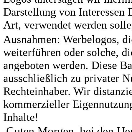
Darstellung von Interessen 
Art, verwendet werden solle
Ausnahmen: Werbelogos, die 
weiterführen oder solche, di
angeboten werden. Diese Ba
ausschließlich zu privater N
Rechteinhaber. Wir distanzi
kommerzieller Eigennutzung
Inhalte!
Guten Morgen, bei den Uen